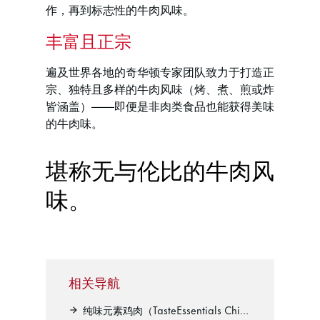
作，再到标志性的牛肉风味。
丰富且正宗
遍及世界各地的奇华顿专家团队致力于打造正
宗、独特且多样的牛肉风味（烤、煮、煎或炸
皆涵盖）——即便是非肉类食品也能获得美味
的牛肉味。
堪称无与伦比的牛肉风
味。
相关导航
纯味元素鸡肉（TasteEssentials Chicken）