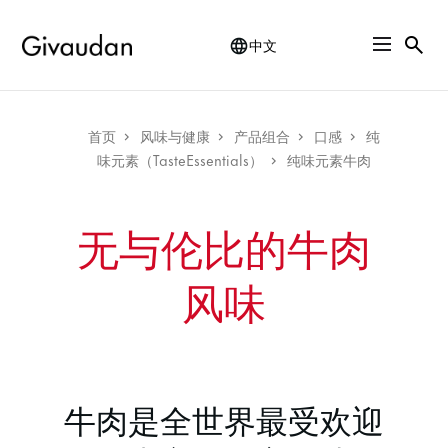
Skip
to
中文
main
content
Breadcrumb
首页
风味与健康
产品组合
口感
纯
味元素（TasteEssentials）
纯味元素牛肉
无与伦比的牛肉
风味
牛肉是全世界最受欢迎