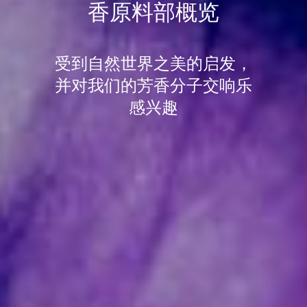
香原料部概览
受到自然世界之美的启发，
并对我们的芳香分子交响乐
感兴趣