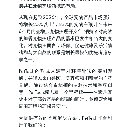
展其在宠物护理领域的布局。
从现在起到2026年，全球宠物产品市场预计
将增长25%以上¹，83%的宠物主预计在未来
6个月内会增加宠物护理开支²，消费者对高效
的加香宠物护理产品的需求已发生相当大的变
化。对宠物主而言，环保、促进健康及乐活情
绪和与大自然的联系是增长最快的优先考虑事
项之一。
PetTech的形成来源于对环境异味的深刻理
解，并辅以来自兽医、美容师和消费者的广泛
见解。通过结合奇华顿的专利技术和香氛创
意，PetTech标志着一个里程碑——在满足宠
物主对于高效产品的期望的同时，兼顾宠物和
周围环境的环保及安全。
为提供有效的香氛解决方案，PetTech平台利
用了我们的：