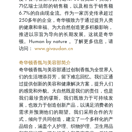
71亿瑞士法郎的销售额，以及相当于销售额
6.7%的自由现金流。作为一家历史传承超过
250多年的企业，奇华顿致力于通过提升人类
的健康和幸福、为大自然创造更多积极影响，
推进以宗旨为导向的长期发展。这就是奇华
顿。Human by nature 。了解更多信息，请
访问：
www.givaudan.cn
奇华顿香氛与美容部简介
奇华顿香氛与美容部通过创制香氛为全世界人
们的生活增添芬芳，留下难忘回忆。我们正通
过提供创新的美容和健康解决方案，提升人们
的感觉和外貌。大自然既是我们的责任，也是
我们最珍贵的缪斯。我们既致力于可持续发
展，也致力于创造创新产品，以满足消费者的
需求并预测他们的期望。我们采用合作的方
式，倾向于共同创造，建立了一个多样化的产
品组合，涵盖个人护理、织物护理、卫生用品