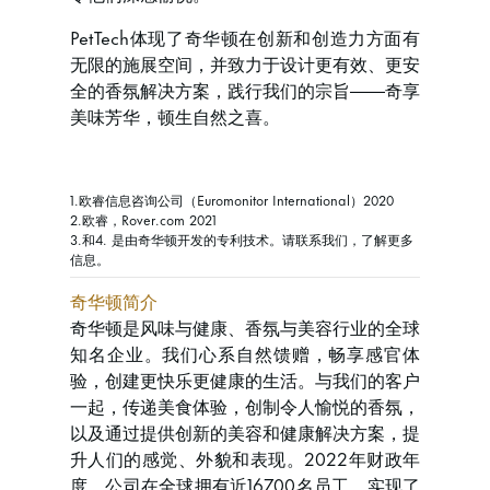
PetTech体现了奇华顿在创新和创造力方面有
无限的施展空间，并致力于设计更有效、更安
全的香氛解决方案，践行我们的宗旨——奇享
美味芳华，顿生自然之喜。
1.欧睿信息咨询公司（Euromonitor International）2020
2.欧睿，Rover.com 2021
3.和4. 是由奇华顿开发的专利技术。请联系我们，了解更多
信息。
奇华顿简介
奇华顿是风味与健康、香氛与美容行业的全球
知名企业。我们心系自然馈赠，畅享感官体
验，创建更快乐更健康的生活。与我们的客户
一起，传递美食体验，创制令人愉悦的香氛，
以及通过提供创新的美容和健康解决方案，提
升人们的感觉、外貌和表现。2022年财政年
度，公司在全球拥有近16700名员工，实现了