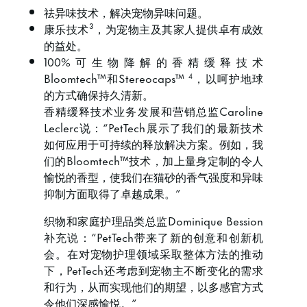
祛异味技术，解决宠物异味问题。
康乐技术³，为宠物主及其家人提供卓有成效
的益处。
100%可生物降解的香精缓释技术
Bloomtech™和Stereocaps™
，以呵护地球
4
的方式确保持久清新。
香精缓释技术业务发展和营销总监Caroline
Leclerc说：“PetTech展示了我们的最新技术
如何应用于可持续的释放解决方案。例如，我
们的Bloomtech™技术，加上量身定制的令人
愉悦的香型，使我们在猫砂的香气强度和异味
抑制方面取得了卓越成果。”
织物和家庭护理品类总监Dominique Bession
补充说：“PetTech带来了新的创意和创新机
会。在对宠物护理领域采取整体方法的推动
下，PetTech还考虑到宠物主不断变化的需求
和行为，从而实现他们的期望，以多感官方式
令他们深感愉悦。”