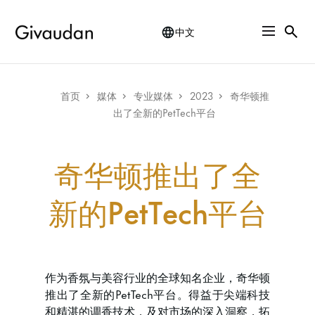
Skip
to
中文
main
content
Breadcrumb
首页
媒体
专业媒体
2023
奇华顿推
出了全新的PetTech平台
奇华顿推出了全
新的PetTech平台
作为香氛与美容行业的全球知名企业，奇华顿
推出了全新的PetTech平台。得益于尖端科技
和精湛的调香技术，及对市场的深入洞察，拓