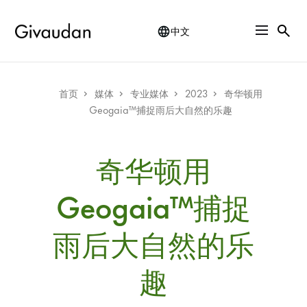
Skip
to
中文
main
content
Breadcrumb
首页
媒体
专业媒体
2023
奇华顿用
Geogaia™捕捉雨后大自然的乐趣
奇华顿用
Geogaia™捕捉
雨后大自然的乐
趣