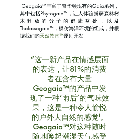
Geogaia™丰富了奇华顿现有的Gaia系列，
其中包括Phytogaia™，让人体验捕获森林树
木释放的分子的健康益处，以及
Thalassogaia™，模仿海洋环境的组成，并根
据我们的
天然指南™
原则开发。
“这一新产品在情感层面
的表达，让81%的消费
者在含有大量
Geogaia™的产品中发
现了一种‘雨后’的气味效
果，这是一种令人愉悦
的户外大自然的感觉
。
1
Geogaia™对这种随时
随地唤起潮湿天气感受