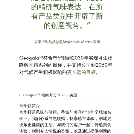
的精确气味表达，在所
有产品类别中开辟了新
的创意视角。”
居家护理品类总监Stéphanie Martin 表示
Geogaia™符合奇华顿到2030年实现可生物
降解香精系列的目标，并支持公司到2050年
对气候产生积极影响的
更长远的目标
。
1. Geogaia™ 嗅闻测试 2023 – 英国
奇华顿简介
奇华顿是风味与健康、香氛与美容行业的全球知名
企业。我们心系自然馈赠，畅享感官体验，创建更
快乐更健康的生活。与我们的客户一起，传递美食
体验，创制令人愉悦的香氛，以及通过提供创新的