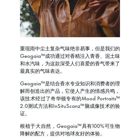
重现雨中尘土复杂气味绝非易事，但是我们的
Geogaia™成功通过对香精注入青香、泥土味
和水汽味，为这款深受人们喜爱的香气带来了
最真实的气味表达。
Geogaia™是结合香水专业知识和消费者的理
解而创造出的产品，它使人产生的情感共鸣，
该技术经过了奇华顿专有的Mood Portraits™
2.0测试方法和InSituScanz™脑成像技术的验
证。
根植于大自然，Geogaia™具有100%可生物
降解的配方，提供对地球友好的体验。