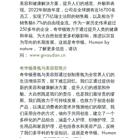
美容和健康解决方案，提升人们的感觉、外貌和表
现。2022年财政年度，公司在全球拥有近16700名
员工，实现了71亿瑞士法郎的销售额，以及相当于
销售额6.7%的自由现金流。作为一家历史传承超过
250多年的企业，奇华顿致力于通过提升人类的健康
和幸福、为大自然创造更多积极影响，推进以宗旨
为导向的长期发展。这就是奇华顿。Human by
nature 。了解更多信息，请访
问：
www.givaudan.cn
奇华顿香氛与美容部简介
奇华顿香氛与美容部通过创制香氛为全世界人们的
生活增添芬芳，留下难忘回忆。我们正通过提供创
新的美容和健康解决方案，提升人们的感觉和外
貌。大自然既是我们的责任，也是我们最珍贵的缪
斯。我们既致力于可持续发展，也致力于创造创新
产品，以满足消费者的需求并预测他们的期望。我
们采用合作的方式，倾向于共同创造，建立了一个
多样化的产品组合，涵盖个人护理、织物护理、卫
生用品和家居护理，还包括香水和美容产品，反映
了我们多学科的专业知识。这就是奇华顿。Human