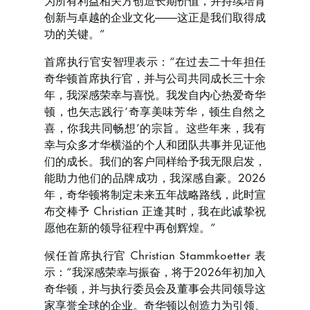
创新与卓越的企业文化——这正是我们取得成
功的关键。”
首席执行官安智理表示：“在过去二十年担任
奇华顿首席执行官，并与公司共同成长三十余
年，我深感荣幸与喜悦。我发自内心热爱奇华
顿，也矢志践行‘奇享美味芳华，顿生自然之
喜，你我共同畅想’的宗旨。这些年来，我有
幸与众多才华横溢的个人和团队共事并见证他
们的成长。我们的客户同样给予我无限启发，
能助力他们的品牌成功，我深感自豪。2026
年，奇华顿将制定未来五年战略路线，此时宣
布交棒予 Christian 正逢其时，我在此诚挚祝
愿他在新的领导征程中再创辉煌。”
候任首席执行官 Christian Stammkoetter 表
示：“我深感荣幸与振奋，将于2026年初加入
奇华顿，并与执行委员会及董事会共同领导这
家享誉全球的企业。奇华顿以创造力为引领、