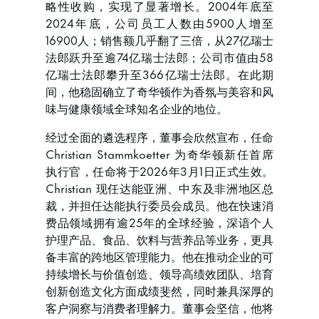
略性收购，实现了显著增长。2004年底至
2024年底，公司员工人数由5900人增至
16900人；销售额几乎翻了三倍，从27亿瑞士
法郎跃升至逾74亿瑞士法郎；公司市值由58
亿瑞士法郎攀升至366亿瑞士法郎。在此期
间，他稳固确立了奇华顿作为香氛与美容和风
味与健康领域全球知名企业的地位。
经过全面的遴选程序，董事会欣然宣布，任命
Christian Stammkoetter 为奇华顿新任首席
执行官，任命将于2026年3月1日正式生效。
Christian 现任达能亚洲、中东及非洲地区总
裁，并担任达能执行委员会成员。他在快速消
费品领域拥有逾25年的全球经验，深谙个人
护理产品、食品、饮料与营养品等业务，更具
备丰富的跨地区管理能力。他在推动企业的可
持续增长与价值创造、领导高绩效团队、培育
创新创造文化方面成绩斐然，同时兼具深厚的
客户洞察与消费者理解力。董事会坚信，他将