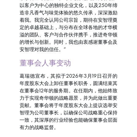
以客户为中心的独特企业文化，以及250年缔
造非凡香气与味觉体验的悠久传承，深深激励
着我。我完全认同公司宗旨，期待在安智理奠
定的卓越基础上，与分布在全球各地的才华横
溢的团队、客户与合作伙伴携手，推进奇华顿
的增长与创新。同时，我也由衷感谢董事会及
安智理对我的信任。”
董事会人事变动
葛瑞德宣布，其拟于2026年3月19日召开的
年度股东大会上卸任董事长职务，圆满结束其
在董事会12年的服务期。在任期内，他始终致
力于实现奇华顿的战略愿景，并为此做出重要
贡献。董事会将于年度股东大会上提议选举安
智理为公司董事长，以确保公司战略重心保持
一致，其深厚的行业经验也能确保董事会层面
有力的战略监督。