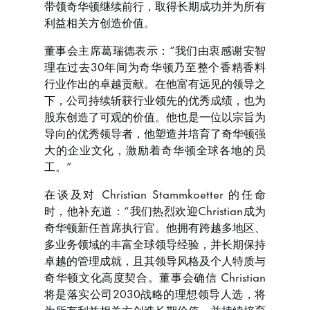
带领奇华顿继续前行，取得长期成功并为所有
利益相关方创造价值。
董事会主席葛瑞德表示：“我们由衷感谢安智
理在过去30年间为奇华顿乃至整个香精香料
行业作出的卓越贡献。在他富有远见的领导之
下，公司持续斩获行业领先的优秀成绩，也为
股东创造了可观的价值。他也是一位以宗旨为
导向的优秀领导者，他塑造并培育了奇华顿强
大的企业文化，激励着奇华顿全球各地的员
工。”
在谈及对 Christian Stammkoetter 的任命
时，他补充道：“我们热烈欢迎Christian成为
奇华顿新任首席执行官。他拥有跨越多地区、
多业务领域的丰富全球领导经验，并长期保持
卓越的管理成就，且其领导风格及个人特质与
奇华顿文化高度契合。董事会确信 Christian
将是落实公司2030战略的理想领导人选，将
为所有利益相关方创造长期价值，并持续培育