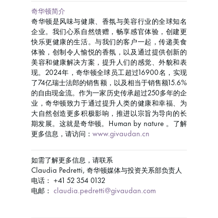
奇华顿简介
奇华顿是风味与健康、香氛与美容行业的全球知名
企业。我们心系自然馈赠，畅享感官体验，创建更
快乐更健康的生活。与我们的客户一起，传递美食
体验，创制令人愉悦的香氛，以及通过提供创新的
美容和健康解决方案，提升人们的感觉、外貌和表
现。2024年，奇华顿全球员工超过16900名，实现
了74亿瑞士法郎的销售额，以及相当于销售额15.6%
的自由现金流。作为一家历史传承超过250多年的企
业，奇华顿致力于通过提升人类的健康和幸福、为
大自然创造更多积极影响，推进以宗旨为导向的长
期发展。这就是奇华顿。Human by nature 。了解
更多信息，请访问：
www.givaudan.cn
如需了解更多信息，请联系
Claudia Pedretti, 奇华顿媒体与投资关系部负责人
电话：
+41 52 354 0132
电邮：
claudia.pedretti@givaudan.com